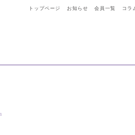
トップページ
お知らせ
会員一覧
コラ
21