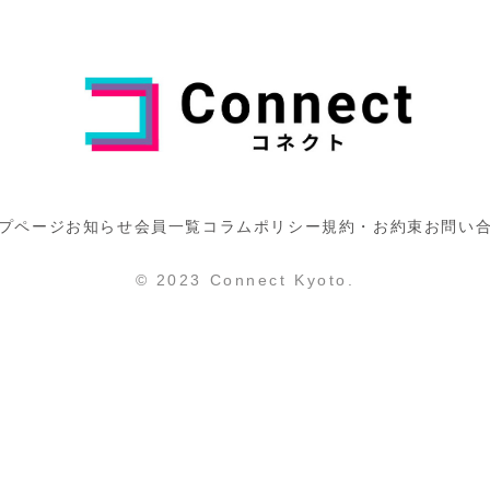
プページ
お知らせ
会員一覧
コラム
ポリシー
規約・お約束
お問い
© 2023 Connect Kyoto.