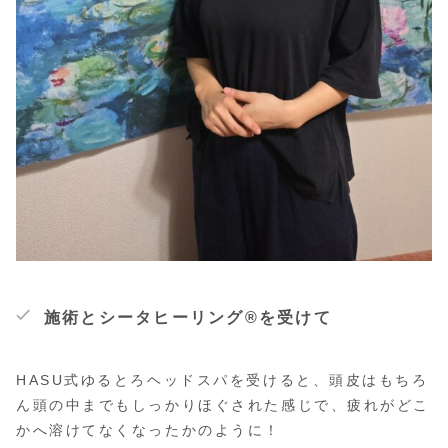
施術とシータヒーリング®を受けて
HASU式ゆるとろヘッドスパを受けると、頭皮はもちろ
ん頭の中までもしっかりほぐされた感じで、疲れがどこ
かへ溶けてなくなったかのように！