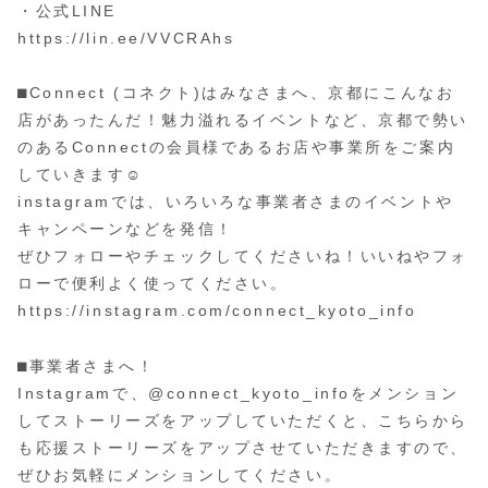
・公式LINE
https://lin.ee/VVCRAhs
⬛︎Connect (コネクト)はみなさまへ、京都にこんなお
店があったんだ！魅力溢れるイベントなど、京都で勢い
のあるConnectの会員様であるお店や事業所をご案内
していきます☺️
instagramでは、いろいろな事業者さまのイベントや
キャンペーンなどを発信！
ぜひフォローやチェックしてくださいね！いいねやフォ
ローで便利よく使ってください。
https://instagram.com/connect_kyoto_info
⬛︎事業者さまへ！
Instagramで、@connect_kyoto_infoをメンション
してストーリーズをアップしていただくと、こちらから
も応援ストーリーズをアップさせていただきますので、
ぜひお気軽にメンションしてください。