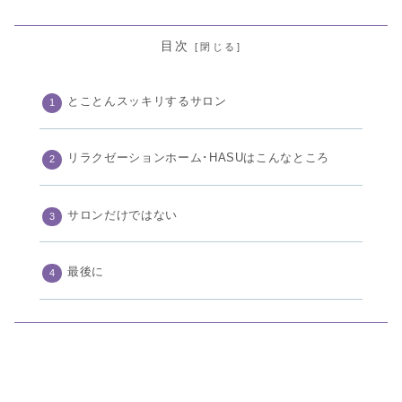
目次
とことんスッキリするサロン
リラクゼーションホーム･HASUはこんなところ
サロンだけではない
最後に