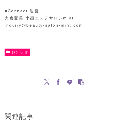
■Connect 運営⁡
大倉憂美 小顔エステサロンmint
inquiry@beauty-salon-mint.com、
お知らせ
関連記事