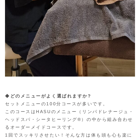
◆
どのメニューがよく選ばれますか?
セットメニューの100分コースが多いです。
このコースはHASUのメニュー（リンパドレナージュ・
ヘッドスパ・シータヒーリング®）の中から組み合わせ
るオーダーメイドコースです。
1回でスッキリさせたい！そんな方は体も頭も心も楽に